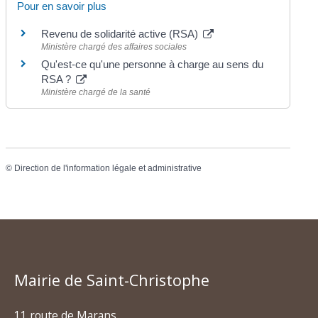
Pour en savoir plus
Revenu de solidarité active (RSA)
Ministère chargé des affaires sociales
Qu'est-ce qu'une personne à charge au sens du
RSA ?
Ministère chargé de la santé
©
Direction de l'information légale et administrative
Mairie de Saint-Christophe
11 route de Marans