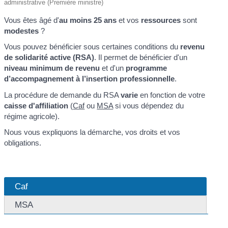
administrative (Première ministre)
Vous êtes âgé d'
au moins 25 ans
et vos
ressources
sont
modestes
?
Vous pouvez bénéficier sous certaines conditions du
revenu
de solidarité active (RSA)
. Il permet de bénéficier d'un
niveau minimum de revenu
et d'un
programme
d’accompagnement à l’insertion professionnelle
.
La procédure de demande du RSA
varie
en fonction de votre
caisse d'affiliation
(
Caf
ou
MSA
si vous dépendez du
régime agricole).
Nous vous expliquons la démarche, vos droits et vos
obligations.
Caf
MSA