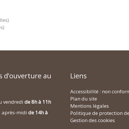
les)
s)
s d’ouverture au
Liens
Accessibilité : non confo
Plan du site
u vendredi
de 8h à 11h
Mentions légales
i après-midi
de 14h à
Politique de protection d
Gestion des cookies