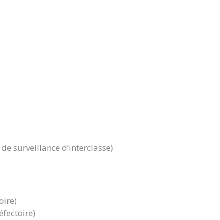
de surveillance d’interclasse)
oire)
éfectoire)