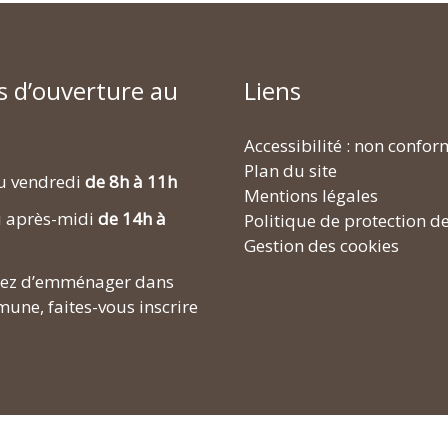
s d’ouverture au
Liens
Accessibilité : non confo
Plan du site
u vendredi
de 8h à 11h
Mentions légales
i après-midi
de 14h à
Politique de protection d
Gestion des cookies
enez d’emménager dans
une, faites-vous inscrire