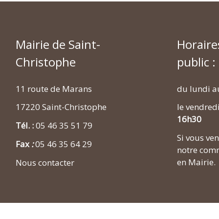
Mairie de Saint-
Horaire
Christophe
public :
11 route de Marans
du lundi a
17220 Saint-Christophe
le vendred
16h30
Tél. :
05 46 35 51 79
Si vous v
Fax
:
05 46 35 64 29
notre comm
en Mairie.
Nous contacter