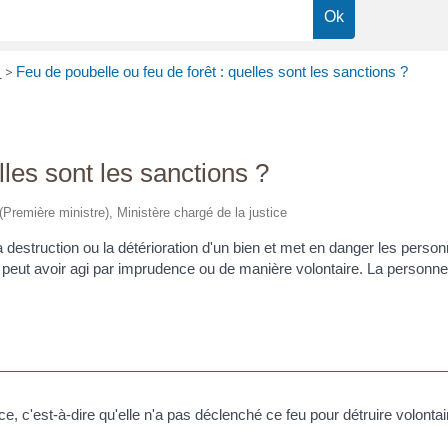
e
>
Feu de poubelle ou feu de forêt : quelles sont les sanctions ?
lles sont les sanctions ?
 (Première ministre), Ministère chargé de la justice
la destruction ou la détérioration d'un bien et met en danger les perso
aits peut avoir agi par imprudence ou de manière volontaire. La person
e, c'est-à-dire qu'elle n'a pas déclenché ce feu pour détruire volont