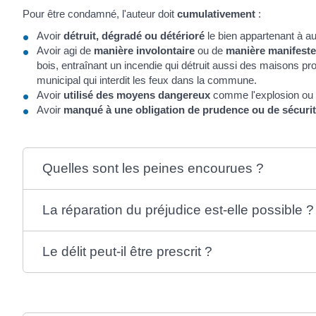
Pour être condamné, l'auteur doit
cumulativement
:
Avoir
détruit, dégradé ou détérioré
le bien appartenant à au
Avoir agi de
manière involontaire
ou de
manière manifeste
bois, entraînant un incendie qui détruit aussi des maisons pro
municipal qui interdit les feux dans la commune.
Avoir
utilisé des moyens dangereux
comme l'explosion ou l
Avoir
manqué à une obligation de prudence ou de sécuri
Quelles sont les peines encourues ?
La réparation du préjudice est-elle possible ?
Le délit peut-il être prescrit ?