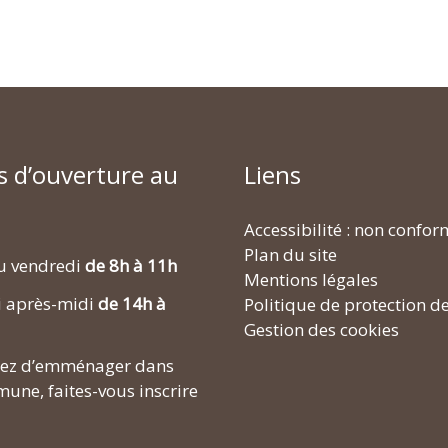
s d’ouverture au
Liens
Accessibilité : non confo
Plan du site
u vendredi
de 8h à 11h
Mentions légales
i après-midi
de 14h à
Politique de protection d
Gestion des cookies
enez d’emménager dans
une, faites-vous inscrire