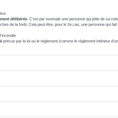
trui
ment délibérée
. C'est par exemple une personne qui jette de sa voitur
ches de la forêt. Cela peut être, pour le 2e cas, une personne qui fait
'incendie
té
prévue par la loi ou le règlement (comme le règlement intérieur d'un