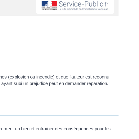
nnes (explosion ou incendie) et que l'auteur est reconnu
ne ayant subi un préjudice peut en demander réparation.
airement un bien et entraîner des conséquences pour les