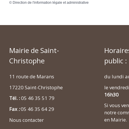
©
Direction de l'information légale et administrative
Mairie de Saint-
Horaire
Christophe
public :
11 route de Marans
du lundi a
17220 Saint-Christophe
le vendred
16h30
Tél. :
05 46 35 51 79
Si vous v
Fax
:
05 46 35 64 29
notre comm
en Mairie.
Nous contacter