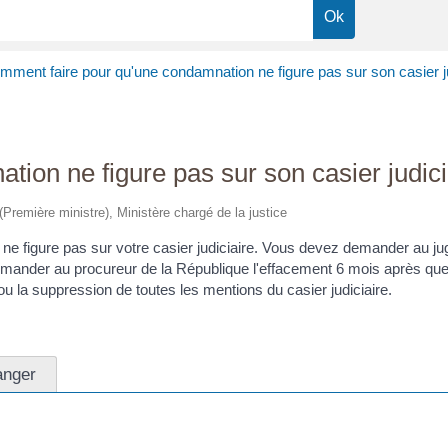
mment faire pour qu'une condamnation ne figure pas sur son casier ju
ion ne figure pas sur son casier judici
 (Première ministre), Ministère chargé de la justice
 ne figure pas sur votre casier judiciaire. Vous devez demander au j
demander au procureur de la République l'effacement 6 mois après qu
 ou la suppression de toutes les mentions du casier judiciaire.
anger