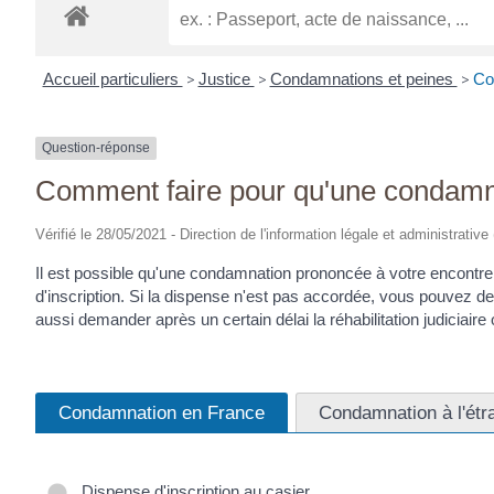
Accueil particuliers
>
Justice
>
Condamnations et peines
>
Co
Question-réponse
Comment faire pour qu'une condamnat
Vérifié le 28/05/2021 - Direction de l'information légale et administrative
Il est possible qu'une condamnation prononcée à votre encontre
d'inscription. Si la dispense n'est pas accordée, vous pouvez 
aussi demander après un certain délai la réhabilitation judiciaire
Condamnation en France
Condamnation à l'étr
Dispense d'inscription au casier