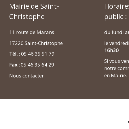
Mairie de Saint-
Horaire
Christophe
public :
11 route de Marans
du lundi a
17220 Saint-Christophe
le vendred
16h30
Tél. :
05 46 35 51 79
Si vous v
Fax
:
05 46 35 64 29
notre comm
en Mairie.
Nous contacter