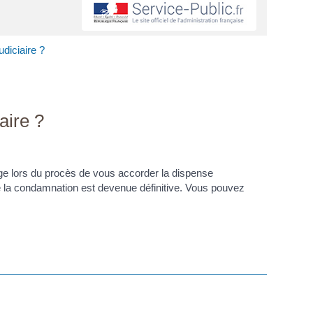
diciaire ?
aire ?
uge lors du procès de vous accorder la dispense
e la condamnation est devenue définitive. Vous pouvez