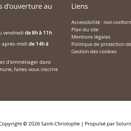
s d’ouverture au
Liens
Accessibilité : non confo
Plan du site
u vendredi
de 8h à 11h
Mentions légales
i après-midi
de 14h à
Politique de protection d
Gestion des cookies
enez d’emménager dans
une, faites-vous inscrire
Copyright © 2026
Saint-Christophe
| Propulsé par Soluri