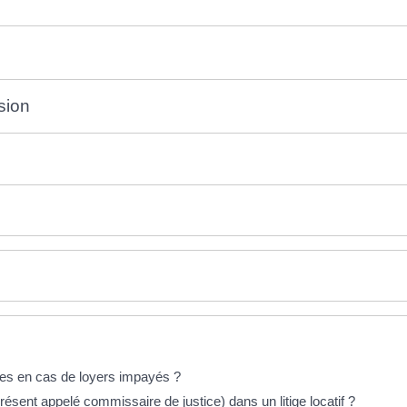
sion
ues en cas de loyers impayés ?
résent appelé commissaire de justice) dans un litige locatif ?