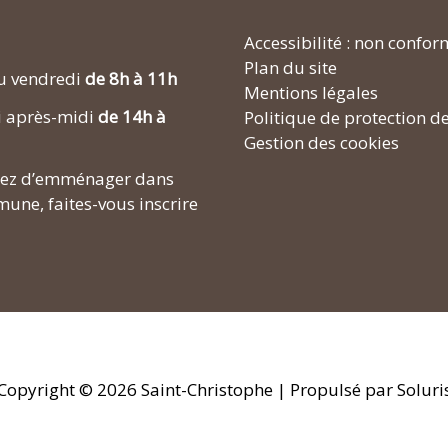
Accessibilité : non confo
Plan du site
u vendredi
de 8h à 11h
Mentions légales
i après-midi
de 14h à
Politique de protection d
Gestion des cookies
enez d’emménager dans
une, faites-vous inscrire
Copyright © 2026
Saint-Christophe
| Propulsé par Soluri