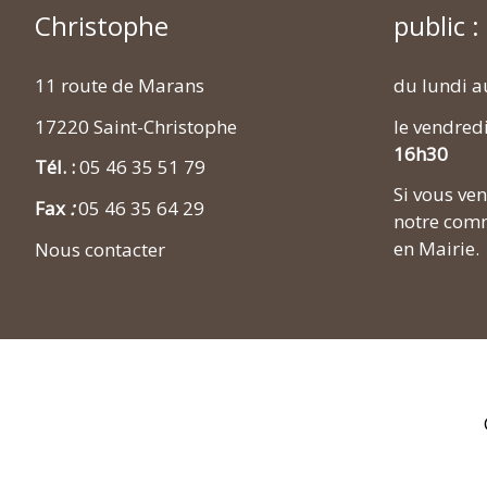
Christophe
public :
11 route de Marans
du lundi a
17220 Saint-Christophe
le vendred
16h30
Tél. :
05 46 35 51 79
Si vous v
Fax
:
05 46 35 64 29
notre comm
en Mairie.
Nous contacter