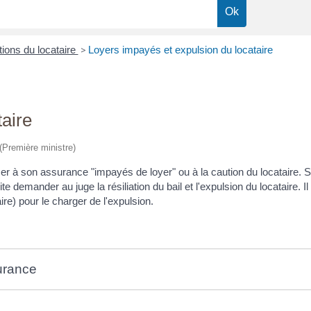
tions du locataire
>
Loyers impayés et expulsion du locataire
aire
 (Première ministre)
ser à son assurance "impayés de loyer" ou à la caution du locataire. Si
ite demander au juge la résiliation du bail et l'expulsion du locataire. 
re) pour le charger de l'expulsion.
surance