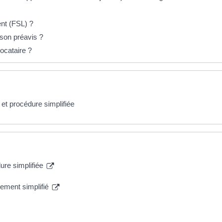
ent (FSL) ?
 son préavis ?
locataire ?
et procédure simplifiée
ure simplifiée
tement simplifié