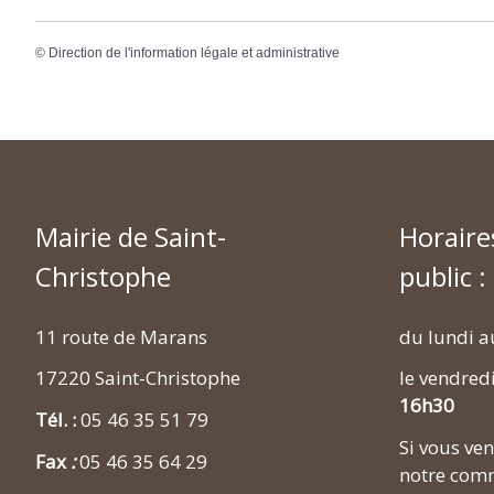
©
Direction de l'information légale et administrative
Mairie de Saint-
Horaire
Christophe
public :
11 route de Marans
du lundi a
17220 Saint-Christophe
le vendred
16h30
Tél. :
05 46 35 51 79
Si vous v
Fax
:
05 46 35 64 29
notre comm