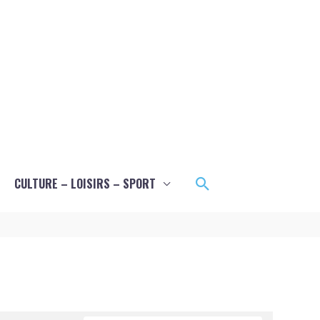
Rechercher
CULTURE – LOISIRS – SPORT