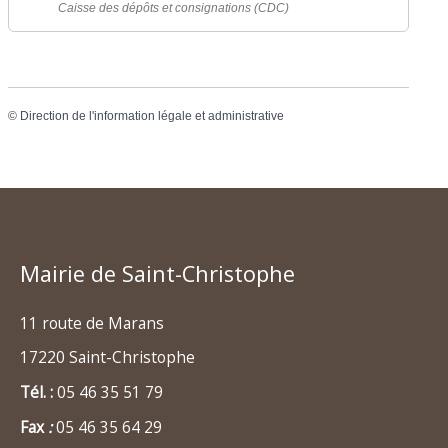
Caisse des dépôts et consignations (CDC)
©
Direction de l'information légale et administrative
Mairie de Saint-Christophe
11 route de Marans
17220 Saint-Christophe
Tél. :
05 46 35 51 79
Fax
:
05 46 35 64 29