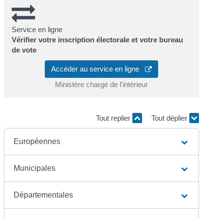
Service en ligne
Vérifier votre inscription électorale et votre bureau
de vote
Accéder au service en ligne
Ministère chargé de l'intérieur
Tout replier
Tout déplier
Européennes
Municipales
Départementales