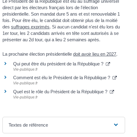
Le Président de la République est élu au suffrage universel
direct par les électeurs français lors de l'élection
présidentielle. Son mandat dure 5 ans et est renouvelable 1
fois. Pour être élu, le candidat doit obtenir plus de la moitié
des
suffrages exprimés
. Si aucun candidat n'est élu lors du
1
er
tour, les 2 candidats arrivés en tête sont autorisés à se
présenter au 2
d
tour, qui a lieu 2 semaines après.
La prochaine élection présidentielle
doit avoir lieu en 2027
.
Qui peut être élu président de la République ?
Vie-publique.fr
Comment est élu le Président de la République ?
Vie-publique.fr
Quel est le rôle du Président de la République ?
Vie-publique.fr
Textes de référence