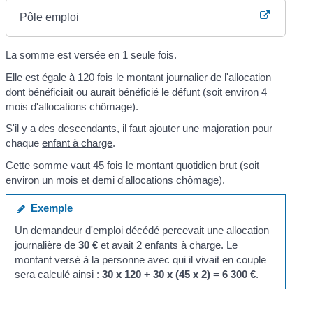
Pôle emploi
La somme est versée en 1 seule fois.
Elle est égale à 120 fois le montant journalier de l'allocation
dont bénéficiait ou aurait bénéficié le défunt (soit environ 4
mois d'allocations chômage).
S'il y a des
descendants
, il faut ajouter une majoration pour
chaque
enfant à charge
.
Cette somme vaut 45 fois le montant quotidien brut (soit
environ un mois et demi d'allocations chômage).
Exemple
Un demandeur d'emploi décédé percevait une allocation
journalière de
30 €
et avait 2 enfants à charge. Le
montant versé à la personne avec qui il vivait en couple
sera calculé ainsi :
30 x 120 + 30 x (45 x 2)
=
6 300 €
.