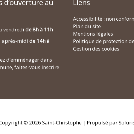
s d’ouverture au
Liens
Accessibilité : non confo
Plan du site
u vendredi
de 8h à 11h
Mentions légales
i après-midi
de 14h à
Politique de protection d
Gestion des cookies
enez d’emménager dans
une, faites-vous inscrire
Copyright © 2026
Saint-Christophe
| Propulsé par Soluri