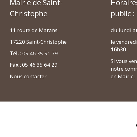
Mairie de Saint-
Horaire
Christophe
public :
11 route de Marans
du lundi a
17220 Saint-Christophe
le vendred
16h30
Tél. :
05 46 35 51 79
Si vous v
Fax
:
05 46 35 64 29
notre comm
en Mairie.
Nous contacter