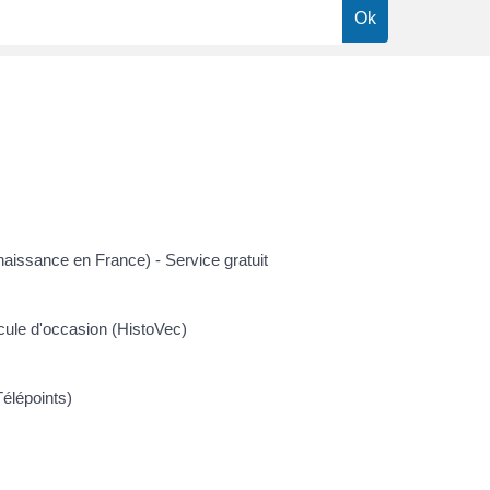
naissance en France) - Service gratuit
icule d'occasion (HistoVec)
Télépoints)