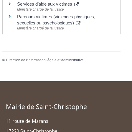
Services d’aide aux victimes
Ministère chargé de la justice
Parcours victimes (violences physiques,
sexuelles ou psychologiques)
Ministère chargé de la justice
©
Direction de l'information légale et administrative
Mairie de Saint-Christophe
11 route de Marans
17220 Saint-Christophe