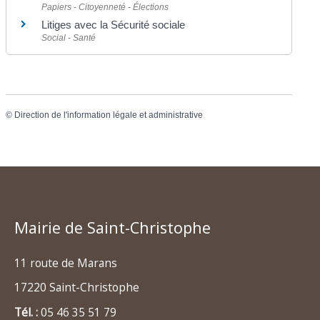
Papiers - Citoyenneté - Élections
Litiges avec la Sécurité sociale
Social - Santé
©
Direction de l'information légale et administrative
Mairie de Saint-Christophe
11 route de Marans
17220 Saint-Christophe
Tél. :
05 46 35 51 79