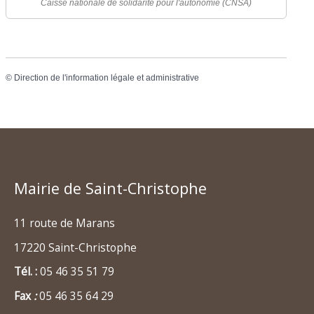
Caisse nationale de solidarité pour l'autonomie (CNSA)
©
Direction de l'information légale et administrative
Mairie de Saint-Christophe
11 route de Marans
17220 Saint-Christophe
Tél. :
05 46 35 51 79
Fax
:
05 46 35 64 29