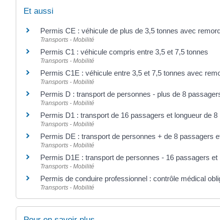
Et aussi
Permis CE : véhicule de plus de 3,5 tonnes avec remor
Transports - Mobilité
Permis C1 : véhicule compris entre 3,5 et 7,5 tonnes
Transports - Mobilité
Permis C1E : véhicule entre 3,5 et 7,5 tonnes avec rem
Transports - Mobilité
Permis D : transport de personnes - plus de 8 passager
Transports - Mobilité
Permis D1 : transport de 16 passagers et longueur de 8
Transports - Mobilité
Permis DE : transport de personnes + de 8 passagers e
Transports - Mobilité
Permis D1E : transport de personnes - 16 passagers et
Transports - Mobilité
Permis de conduire professionnel : contrôle médical obli
Transports - Mobilité
Pour en savoir plus