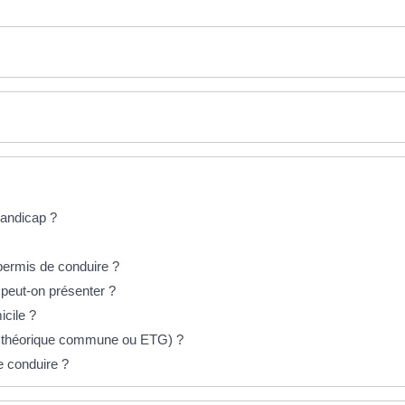
andicap ?
permis de conduire ?
 peut-on présenter ?
icile ?
e théorique commune ou ETG) ?
 conduire ?