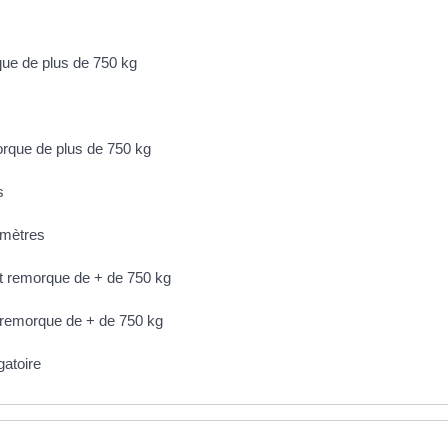
que de plus de 750 kg
orque de plus de 750 kg
s
 mètres
t remorque de + de 750 kg
 remorque de + de 750 kg
gatoire