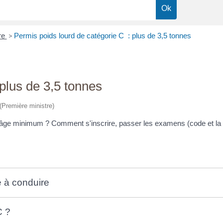
re
>
Permis poids lourd de catégorie C : plus de 3,5 tonnes
plus de 3,5 tonnes
 (Première ministre)
l'âge minimum ? Comment s'inscrire, passer les examens (code et la 
e à conduire
C ?