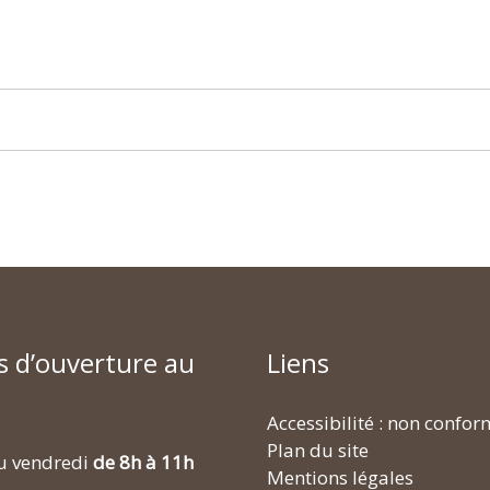
s d’ouverture au
Liens
Accessibilité : non confo
Plan du site
u vendredi
de 8h à 11h
Mentions légales