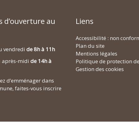
s d’ouverture au
Liens
Accessibilité : non confo
Plan du site
u vendredi
de 8h à 11h
Mentions légales
i après-midi
de 14h à
Politique de protection d
Gestion des cookies
enez d’emménager dans
une, faites-vous inscrire