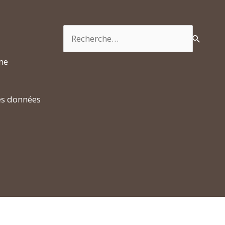
Rechercher :
rme
es données