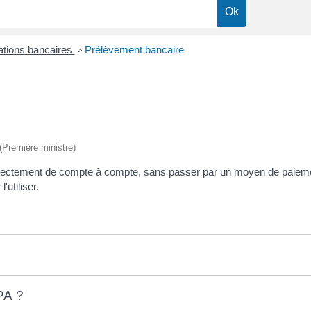
tions bancaires
>
Prélèvement bancaire
 (Première ministre)
rectement de compte à compte, sans passer par un moyen de paiemen
'utiliser.
PA ?