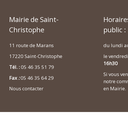
Mairie de Saint-
Horaire
Christophe
public :
11 route de Marans
du lundi a
17220 Saint-Christophe
le vendred
16h30
Tél. :
05 46 35 51 79
Si vous v
Fax
:
05 46 35 64 29
notre comm
en Mairie.
Nous contacter