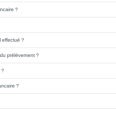
ncaire ?
l effectué ?
 du prélèvement ?
 ?
ancaire ?