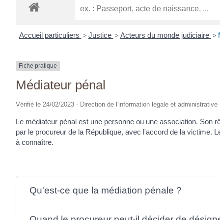
Accueil particuliers
>
Justice
>
Acteurs du monde judiciaire
>
Fiche pratique
Médiateur pénal
Vérifié le 24/02/2023 - Direction de l'information légale et administrative
Le médiateur pénal est une personne ou une association. Son rôl
par le procureur de la République, avec l'accord de la victime. L
à connaître.
Qu'est-ce que la médiation pénale ?
Quand le procureur peut-il décider de désign