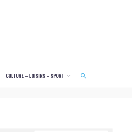
Rechercher
CULTURE – LOISIRS – SPORT