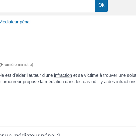
Médiateur pénal
 (Première ministre)
e est d'aider l'auteur d'une
infraction
et sa victime à trouver une solu
e procureur propose la médiation dans les cas où il y a des infraction
er un médiateur pénal ?