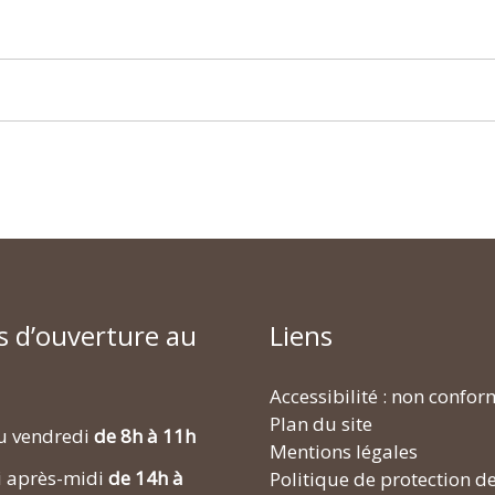
s d’ouverture au
Liens
Accessibilité : non confo
Plan du site
u vendredi
de 8h à 11h
Mentions légales
i après-midi
de 14h à
Politique de protection d