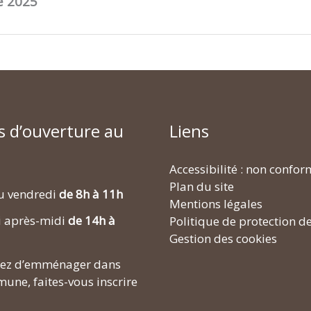
e 2025
s d’ouverture au
Liens
Accessibilité : non confo
Plan du site
u vendredi
de 8h à 11h
Mentions légales
i après-midi
de 14h à
Politique de protection d
Gestion des cookies
enez d’emménager dans
une, faites-vous inscrire