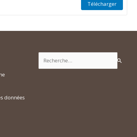
Télécharger
Rechercher :
rme
es données