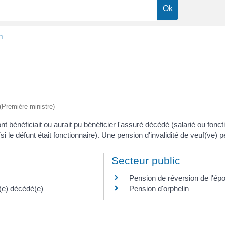
n
 (Première ministre)
t bénéficiait ou aurait pu bénéficier l'assuré décédé (salarié ou foncti
i le défunt était fonctionnaire). Une pension d'invalidité de veuf(ve) p
Secteur public
Pension de réversion de l'ép
é(e) décédé(e)
Pension d'orphelin