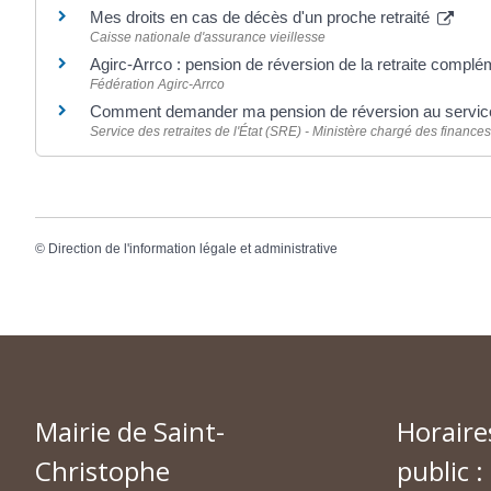
Mes droits en cas de décès d'un proche retraité
Caisse nationale d'assurance vieillesse
Agirc-Arrco : pension de réversion de la retraite compl
Fédération Agirc-Arrco
Comment demander ma pension de réversion au service 
Service des retraites de l'État (SRE) - Ministère chargé des finance
©
Direction de l'information légale et administrative
Mairie de Saint-
Horaire
Christophe
public :