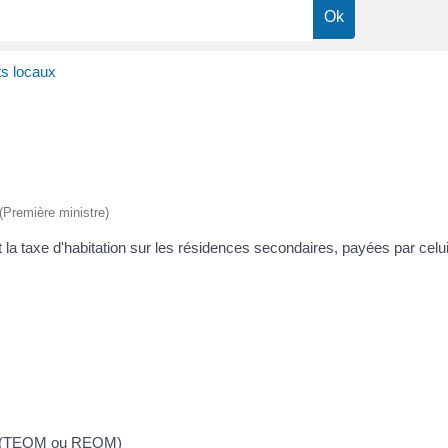
s locaux
 (Première ministre)
 la taxe d'habitation sur les résidences secondaires, payées par celu
es (TEOM ou REOM)