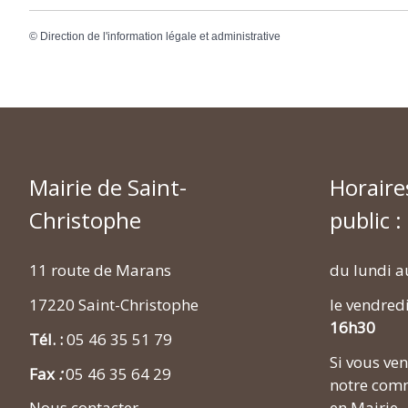
©
Direction de l'information légale et administrative
Mairie de Saint-
Horaire
Christophe
public :
11 route de Marans
du lundi a
17220 Saint-Christophe
le vendred
16h30
Tél. :
05 46 35 51 79
Si vous v
Fax
:
05 46 35 64 29
notre comm
en Mairie.
Nous contacter