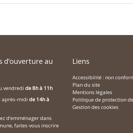
s d’ouverture au
Liens
Accessibilité : non confo
Plan du site
u vendredi
de 8h à 11h
Mentions légales
i après-midi
de 14h à
Politique de protection d
Gestion des cookies
enez d’emménager dans
une, faites-vous inscrire