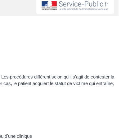
es procédures diffèrent selon qu'il s'agit de contester la
cas, le patient acquiert le statut de victime qui entraîne,
u d'une clinique