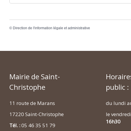
©
Direction de l'information légale et administrative
Mairie de Saint-
Horaire
Christophe
public :
11 route de Marans
du lundi a
17220 Saint-Christophe
le vendred
16h30
Tél. :
05 46 35 51 79