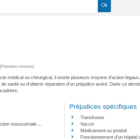
 (Première ministre)
 médical ou chirurgical, il existe plusieurs moyens d'action légaux. L
de santé ou d'obtenir réparation d'un préjudice avéré. Dans ce dernier 
encadrées.
Préjudices spécifiques
Transfusion
ction nosocomiale ...
Vaccin
Médicament ou produit
Fonctionnement d'un hôpital o