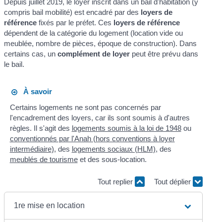
Depuis juillet 2019, le loyer inscrit dans un bail d'habitation (y
compris bail mobilité) est encadré par des
loyers de
référence
fixés par le préfet. Ces
loyers de référence
dépendent de la catégorie du logement (location vide ou
meublée, nombre de pièces, époque de construction). Dans
certains cas, un
complément de loyer
peut être prévu dans
le bail.
À savoir
Certains logements ne sont pas concernés par
l'encadrement des loyers, car ils sont soumis à d'autres
règles. Il s'agit des
logements soumis à la loi de 1948
ou
conventionnés par l'Anah (hors conventions à loyer
intermédiaire)
, des
logements sociaux (HLM)
, des
meublés de tourisme
et des sous-location.
Tout replier
Tout déplier
1re mise en location