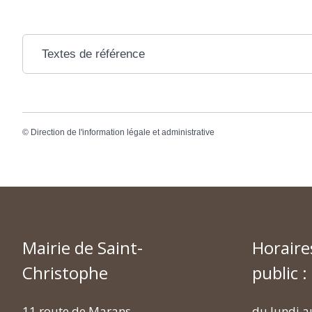
Textes de référence
©
Direction de l'information légale et administrative
Mairie de Saint-
Horaire
Christophe
public :
11 route de Marans
du lundi a