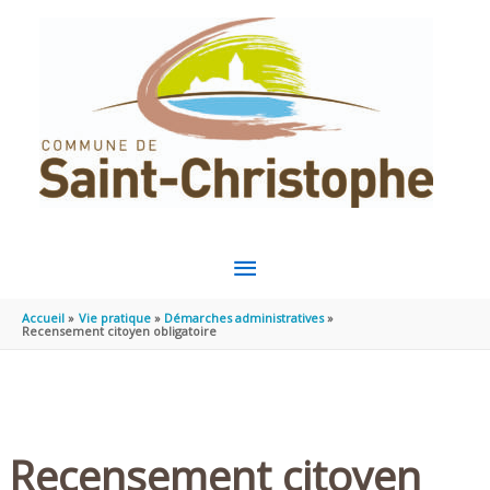
Aller au contenu
Aller au pied de page
MENU
PRINCIPAL
Accueil
Vie pratique
Démarches administratives
Recensement citoyen obligatoire
Recensement citoyen