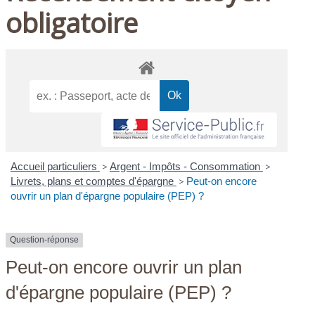
obligatoire
Accueil particuliers
>
Argent - Impôts - Consommation
>
Livrets, plans et comptes d'épargne
>
Peut-on encore
ouvrir un plan d'épargne populaire (PEP) ?
Question-réponse
Peut-on encore ouvrir un plan
d'épargne populaire (PEP) ?