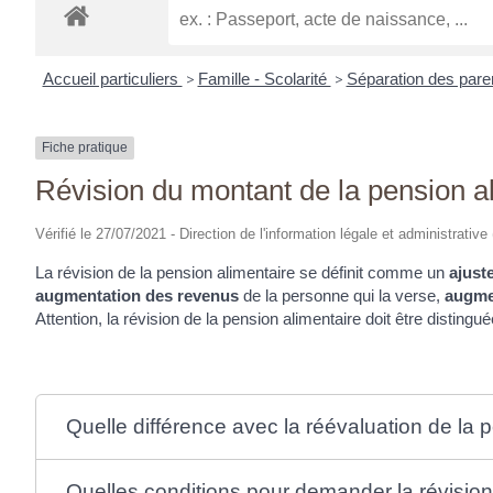
Accueil particuliers
>
Famille - Scolarité
>
Séparation des par
Fiche pratique
Révision du montant de la pension a
Vérifié le 27/07/2021 - Direction de l'information légale et administrative
La révision de la pension alimentaire se définit comme un
ajust
augmentation des revenus
de la personne qui la verse,
augme
Attention, la révision de la pension alimentaire doit être distingu
Quelle différence avec la réévaluation de la 
Quelles conditions pour demander la révision