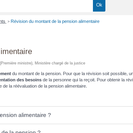
ents
>
Révision du montant de la pension alimentaire
limentaire
 (Première ministre), Ministère chargé de la justice
ement
du montant de la pension. Pour que la révision soit possible, un
ntation des besoins
de la personne qui la reçoit. Pour obtenir la révis
ée de la réévaluation de la pension alimentaire.
pension alimentaire ?
 de la pension ?