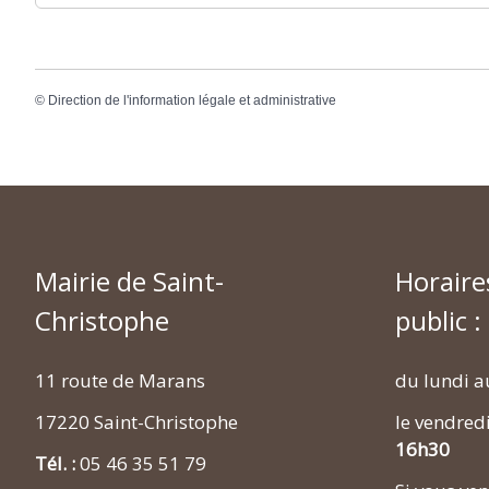
©
Direction de l'information légale et administrative
Mairie de Saint-
Horaire
Christophe
public :
11 route de Marans
du lundi a
17220 Saint-Christophe
le vendred
16h30
Tél. :
05 46 35 51 79