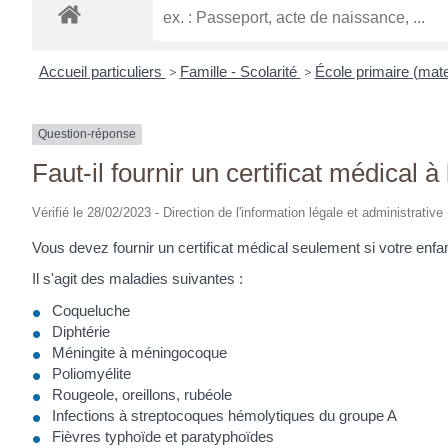
Accueil particuliers
>
Famille - Scolarité
>
École primaire (mate
Question-réponse
Faut-il fournir un certificat médical à
Vérifié le 28/02/2023 - Direction de l'information légale et administrative
Vous devez fournir un certificat médical seulement si votre enf
Il s'agit des maladies suivantes :
Coqueluche
Diphtérie
Méningite à méningocoque
Poliomyélite
Rougeole, oreillons, rubéole
Infections à streptocoques hémolytiques du groupe A
Fièvres typhoïde et paratyphoïdes