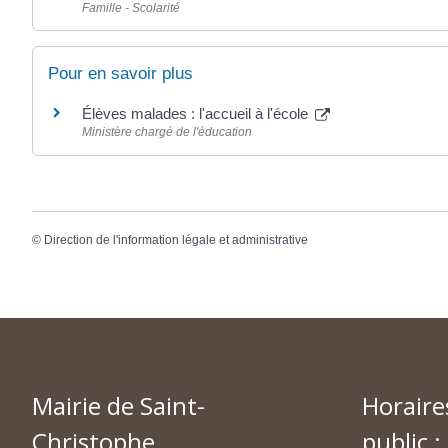
Famille - Scolarité
Pour en savoir plus
Élèves malades : l'accueil à l'école
Ministère chargé de l'éducation
©
Direction de l'information légale et administrative
Mairie de Saint-
Horaire
Christophe
public :