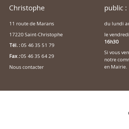
Christophe
public :
11 route de Marans
du lundi a
17220 Saint-Christophe
le vendred
16h30
Tél. :
05 46 35 51 79
Si vous v
Fax
:
05 46 35 64 29
notre comm
en Mairie.
Nous contacter