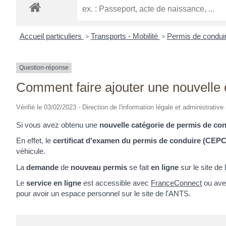
Accueil particuliers
>
Transports - Mobilité
>
Permis de condui
Question-réponse
Comment faire ajouter une nouvelle 
Vérifié le 03/02/2023 - Direction de l'information légale et administrative
Si vous avez obtenu une
nouvelle catégorie de permis de co
En effet, le
certificat d'examen du permis de conduire (CEPC
véhicule.
La
demande
de
nouveau permis
se fait
en ligne
sur le site de l
Le
service en ligne
est accessible avec
FranceConnect
ou av
pour avoir un espace personnel sur le site de l'ANTS.