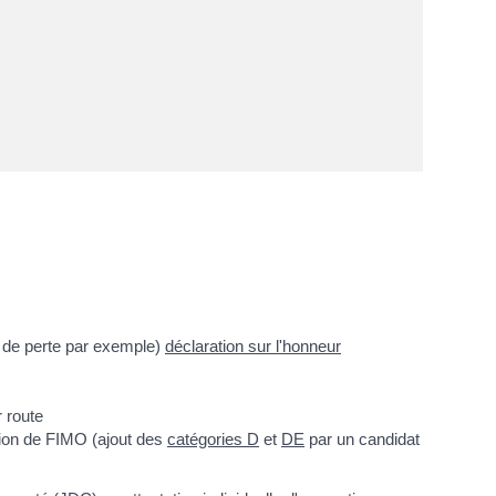
s de perte par exemple)
déclaration sur l'honneur
r route
ation de FIMO (ajout des
catégories D
et
DE
par un candidat