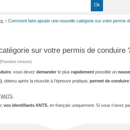
re
>
Comment faire ajouter une nouvelle catégorie sur votre permis d
catégorie sur votre permis de conduire 
 (Première ministre)
nduire
, vous devez
demander
le plus
rapidement
possible un
nouve
)
, obtenu après la réussite à l'épreuve pratique,
permet de conduir
'
ANTS
.
ec
vos identifiants ANTS
, en français uniquement. Si vous n'avez pa