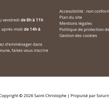
Accessibilité : non confo
Plan du site
u vendredi
de 8h à 11h
Mentions légales
i après-midi
de 14h à
Politique de protection d
Gestion des cookies
enez d’emménager dans
une, faites-vous inscrire
Copyright © 2026
Saint-Christophe
| Propulsé par Soluri