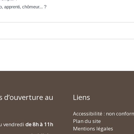
, apprenti, chômeur... ?
s d’ouverture au
Liens
Accessibilité : non confo
Plan du site
u vendredi
de 8h à 11h
Mentions légales