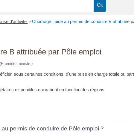
rise d'activité
>
Chômage : aide au permis de conduire B attribuée p
e B attribuée par Pôle emploi
 (Première ministre)
cier, sous certaines conditions, d'une prise en charge totale ou part
gétaires disponibles qui varient en fonction des régions.
de au permis de conduire de Pôle emploi ?