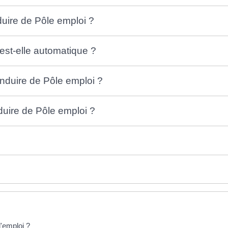
uire de Pôle emploi ?
est-elle automatique ?
onduire de Pôle emploi ?
uire de Pôle emploi ?
'emploi ?