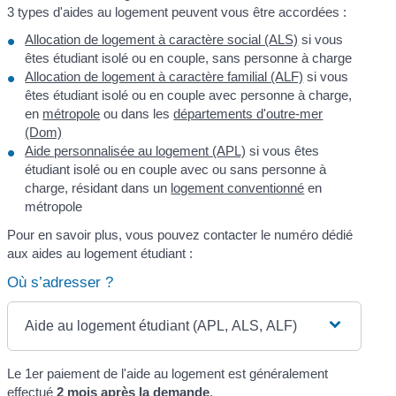
3 types d'aides au logement peuvent vous être accordées :
Allocation de logement à caractère social (ALS)
si vous
êtes étudiant isolé ou en couple, sans personne à charge
Allocation de logement à caractère familial (ALF)
si vous
êtes étudiant isolé ou en couple avec personne à charge,
en
métropole
ou dans les
départements d'outre-mer
(Dom)
Aide personnalisée au logement (APL)
si vous êtes
étudiant isolé ou en couple avec ou sans personne à
charge, résidant dans un
logement conventionné
en
métropole
Pour en savoir plus, vous pouvez contacter le numéro dédié
aux aides au logement étudiant :
Où s’adresser ?
Aide au logement étudiant (APL, ALS, ALF)
Le 1
er
paiement de l'aide au logement est généralement
effectué
2 mois après la demande
.