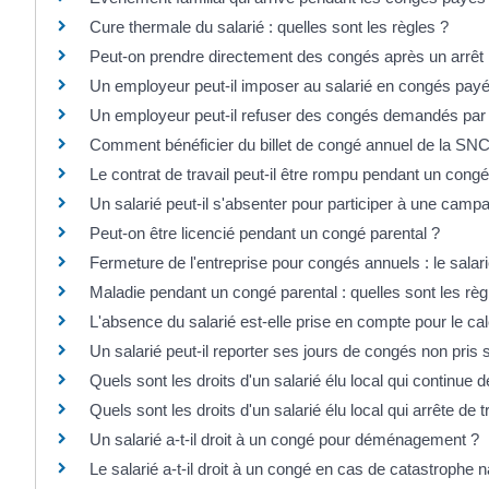
Cure thermale du salarié : quelles sont les règles ?
Peut-on prendre directement des congés après un arrêt
Un employeur peut-il imposer au salarié en congés payés 
Un employeur peut-il refuser des congés demandés par l
Comment bénéficier du billet de congé annuel de la SNCF 
Le contrat de travail peut-il être rompu pendant un cong
Un salarié peut-il s'absenter pour participer à une camp
Peut-on être licencié pendant un congé parental ?
Fermeture de l'entreprise pour congés annuels : le salari
Maladie pendant un congé parental : quelles sont les règ
L'absence du salarié est-elle prise en compte pour le ca
Un salarié peut-il reporter ses jours de congés non pris 
Quels sont les droits d'un salarié élu local qui continue de
Quels sont les droits d'un salarié élu local qui arrête de tr
Un salarié a-t-il droit à un congé pour déménagement ?
Le salarié a-t-il droit à un congé en cas de catastrophe n