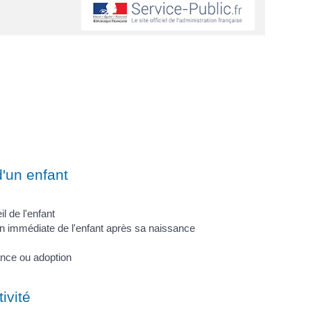
d'un enfant
l de l'enfant
on immédiate de l'enfant après sa naissance
ance ou adoption
ivité