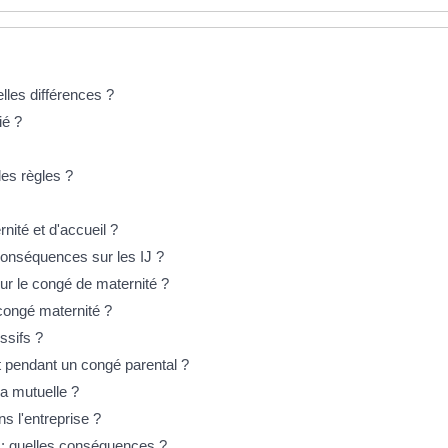
elles différences ?
ié ?
les règles ?
ité et d'accueil ?
conséquences sur les IJ ?
ur le congé de maternité ?
congé maternité ?
ssifs ?
ent pendant un congé parental ?
la mutuelle ?
ns l'entreprise ?
 : quelles conséquences ?