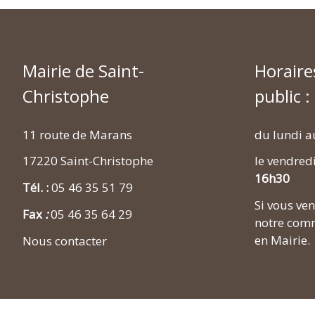
Mairie de Saint-
Horaire
Christophe
public :
11 route de Marans
du lundi a
17220 Saint-Christophe
le vendred
16h30
Tél. :
05 46 35 51 79
Si vous v
Fax
:
05 46 35 64 29
notre comm
en Mairie.
Nous contacter