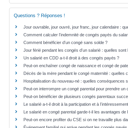
Questions ? Réponses !
Jour ouvrable, jour ouvré, jour franc, jour calendaire : qu
Comment calculer l'indemnité de congés payés du salar
Comment bénéficier d'un congé sans solde ?
Jour férié pendant les congés d'un salarié : quelles sont 
Un salarié en CDD a-t-il droit à des congés payés ?
Peut-on enchaîner congé de naissance et congé de patern
Décès de la mère pendant le congé maternité : quelles 
Hospitalisation du nouveau-né : quelles conséquences s
Peut-on interrompre un congé parental pour prendre un 
Peut-on bénéficier de plusieurs congés parentaux succe
Le salarié a-t-il droit à la participation et à l'intéressem
Le salarié en congé parental garde-t-il les avantages de 
Peut-on encore profiter du CSE si on ne travaille plus da
Événement familial qui arrive pendant les congés payés