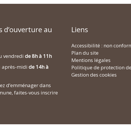
s d’ouverture au
Liens
Accessibilité : non confo
Plan du site
u vendredi
de 8h à 11h
Mentions légales
i après-midi
de 14h à
Politique de protection d
Gestion des cookies
enez d’emménager dans
une, faites-vous inscrire