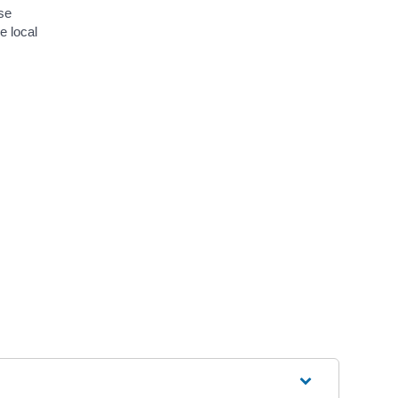
ise
e local