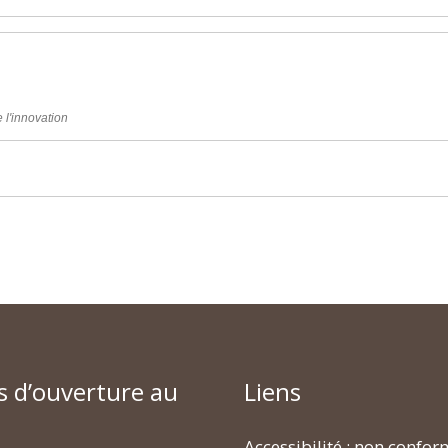
 l'innovation
s d’ouverture au
Liens
Accessibilité : non confo