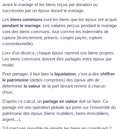
avant le mariage et les biens reçus par donation ou
succession par un époux durant le mariage.
Les
biens communs
sont les biens que les époux ont acquis
pendant le mariage
. Les salaires perçus pendant le mariage
sont des biens communs, tout comme les indemnités de
rupture (licenciement, préavis, congés payés, rupture
conventionnelle).
Lors d'un divorce, chaque époux reprend ses biens propres.
Les biens communs doivent être partagés entre époux par
moitié.
Pour partager, il faut faire la
liquidation
, c'est-à-dire
chiffrer
le patrimoine
(dettes comprises) des époux afin de
déterminer
la valeur
de la part devant revenir à chacun
d'eux.
D'après ce calcul, un
partage en valeur
doit se faire. Ce
partage est une opération globale qui porte sur l'ensemble du
patrimoine des époux (biens mobiliers, biens immobiliers,
argent,...).
S'il n'est pas possible de répartir les biens en constituant 2