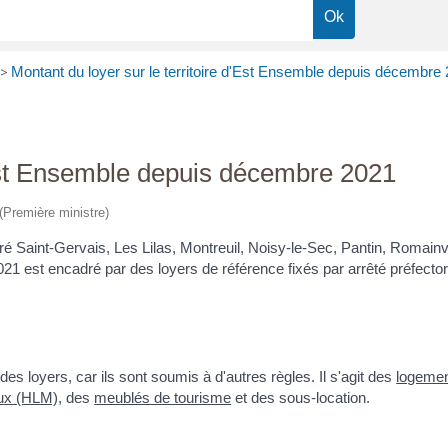
>
Montant du loyer sur le territoire d'Est Ensemble depuis décembre
d'Est Ensemble depuis décembre 2021
 (Première ministre)
é Saint-Gervais, Les Lilas, Montreuil, Noisy-le-Sec, Pantin, Romainville
21 est encadré par des loyers de référence fixés par arrêté préfecto
 loyers, car ils sont soumis à d'autres règles. Il s'agit des
logemen
ux (HLM)
, des
meublés de tourisme
et des sous-location.