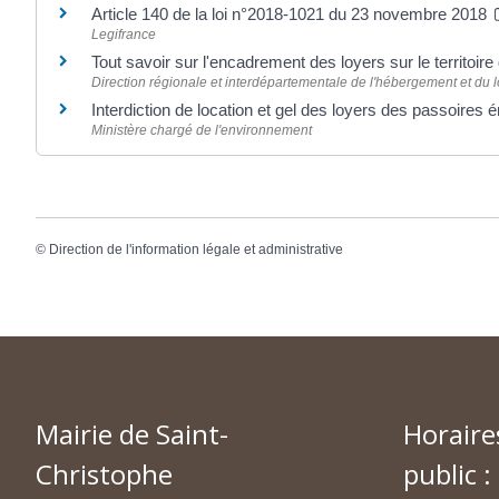
Article 140 de la loi n°2018-1021 du 23 novembre 2018
Legifrance
Tout savoir sur l'encadrement des loyers sur le territoi
Direction régionale et interdépartementale de l'hébergement et du
Interdiction de location et gel des loyers des passoires
Ministère chargé de l'environnement
©
Direction de l'information légale et administrative
Mairie de Saint-
Horaire
Christophe
public :