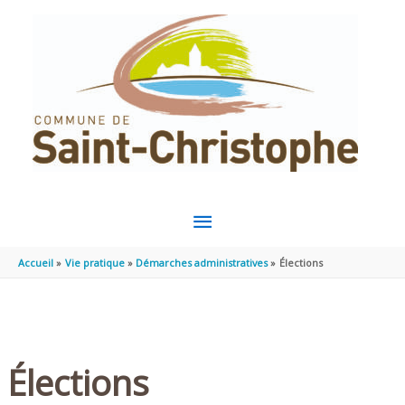
Aller au contenu
Aller au pied de page
MENU
PRINCIPAL
Accueil
Vie pratique
Démarches administratives
Élections
Élections