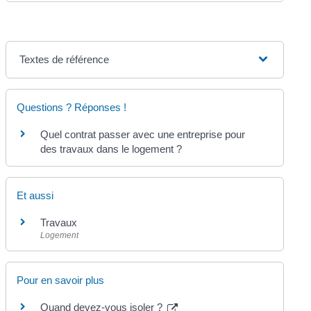
Textes de référence
Questions ? Réponses !
Quel contrat passer avec une entreprise pour
des travaux dans le logement ?
Et aussi
Travaux
Logement
Pour en savoir plus
Quand devez-vous isoler ?