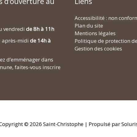
s d’ouverture au
Liens
Accessibilité : non confo
Plan du site
u vendredi
de 8h à 11h
Mentions légales
i après-midi
de 14h à
Politique de protection d
Gestion des cookies
enez d’emménager dans
une, faites-vous inscrire
Copyright © 2026
Saint-Christophe
| Propulsé par Soluri