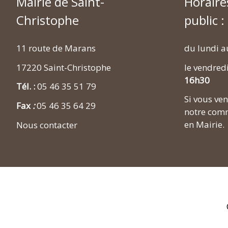
Mairie de Saint-
Horaire
Christophe
public :
11 route de Marans
du lundi a
17220 Saint-Christophe
le vendred
16h30
Tél. :
05 46 35 51 79
Si vous v
Fax
:
05 46 35 64 29
notre comm
en Mairie.
Nous contacter