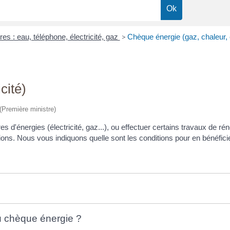
es : eau, téléphone, électricité, gaz
>
Chèque énergie (gaz, chaleur, é
cité)
 (Première ministre)
es d'énergies (électricité, gaz...), ou effectuer certains travaux de
ons. Nous vous indiquons quelle sont les conditions pour en bénéficie
du chèque énergie ?