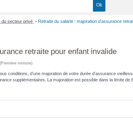
é du secteur privé
>
Retraite du salarié : majoration d'assurance retrai
urance retraite pour enfant invalide
 (Première ministre)
ous conditions, d'une majoration de votre durée d'assurance vieilless
urance supplémentaires. La majoration est possible dans la limite de 8