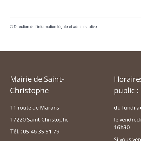
©
Direction de l'information légale et administrative
Mairie de Saint-
Horaire
Christophe
public :
11 route de Marans
du lundi a
17220 Saint-Christophe
le vendred
16h30
Tél. :
05 46 35 51 79
Si vous v