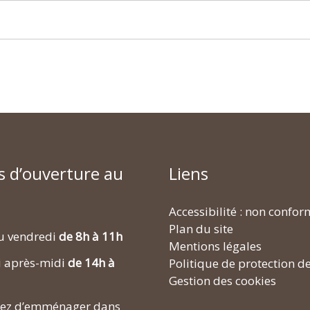
s d’ouverture au
Liens
Accessibilité : non confo
Plan du site
u vendredi
de 8h à 11h
Mentions légales
i après-midi
de 14h à
Politique de protection d
Gestion des cookies
enez d’emménager dans