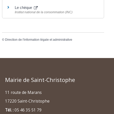
Le chèque
Institut national de la consommation (INC)
©
Direction de l'information légale et administrative
Mairie de Saint-Christophe
11 route de Marans
17220 Saint-Christophe
Tél. :
05 46 35 51 79