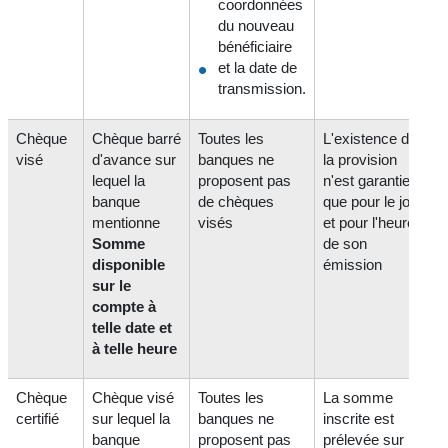
coordonnées
du nouveau
bénéficiaire
et la date de
transmission.
Chèque
Chèque barré
Toutes les
L'existence de
visé
d'avance sur
banques ne
la provision
lequel la
proposent pas
n'est garantie
banque
de chèques
que pour le jour
mentionne
visés
et pour l'heure
Somme
de son
disponible
émission
sur le
compte à
telle date et
à telle heure
Chèque
Chèque visé
Toutes les
La somme
certifié
sur lequel la
banques ne
inscrite est
banque
proposent pas
prélevée sur le