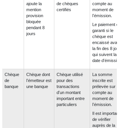
ajoute la
de chèques
compte au
mention
certifiés
moment de
provision
l'émission.
bloquée
Le paiement est
pendant 8
garanti si le
jours
chèque est
encaissé avant
la fin des 8 jours
qui suivent la
date d'émission.
Chèque
Chèque dont
Chèque utilisé
La somme
de
l'émetteur est
pour des
inscrite est
banque
une banque
transactions
prélevée sur le
d'un montant
compte au
important entre
moment de
particuliers
l'émission.
Il est important
de vérifier
auprès de la