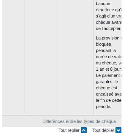
banque
émettrice qu'il
s'agit d'un vrai
chèque avant
de l'accepter.
La provision est
bloquée
pendant la
durée de validité
du chèque, soit
1 an et 8 jours.
Le paiement est
garanti si le
chèque est
encaissé avant
la fin de cette
période.
Différences entre les types de chèque
Tout replier
Tout déplier