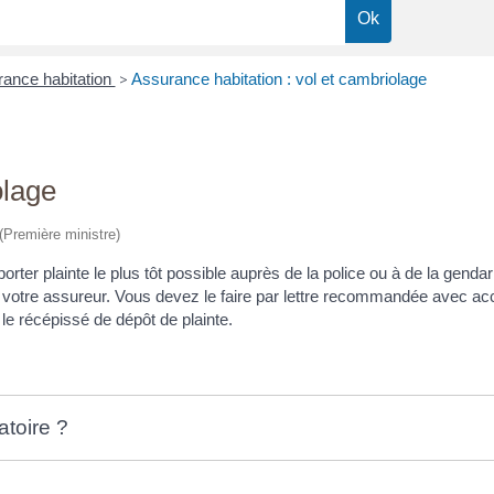
ance habitation
>
Assurance habitation : vol et cambriolage
olage
 (Première ministre)
orter plainte le plus tôt possible auprès de la police ou à de la genda
 à votre assureur. Vous devez le faire par lettre recommandée avec ac
le récépissé de dépôt de plainte.
atoire ?