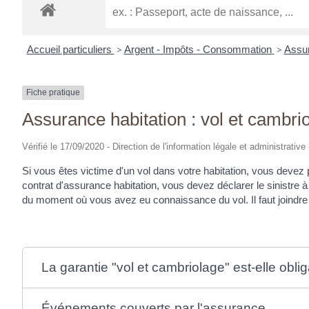
Accueil particuliers
>
Argent - Impôts - Consommation
>
Assur
Fiche pratique
Assurance habitation : vol et cambri
Vérifié le 17/09/2020 - Direction de l'information légale et administrative
Si vous êtes victime d'un vol dans votre habitation, vous devez p
contrat d'assurance habitation, vous devez déclarer le sinistre
du moment où vous avez eu connaissance du vol. Il faut joindre 
La garantie "vol et cambriolage" est-elle oblig
Événements couverts par l'assurance