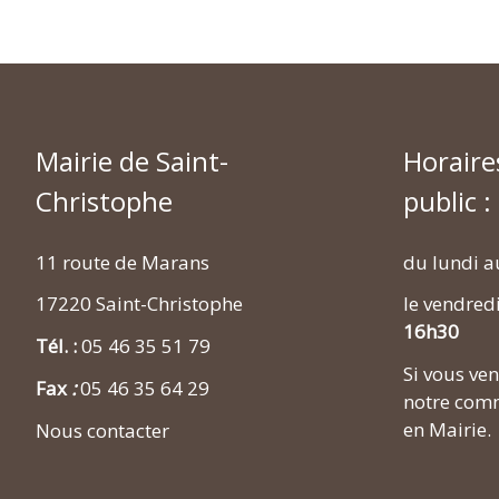
Mairie de Saint-
Horaire
Christophe
public :
11 route de Marans
du lundi a
17220 Saint-Christophe
le vendred
16h30
Tél. :
05 46 35 51 79
Si vous v
Fax
:
05 46 35 64 29
notre comm
en Mairie.
Nous contacter