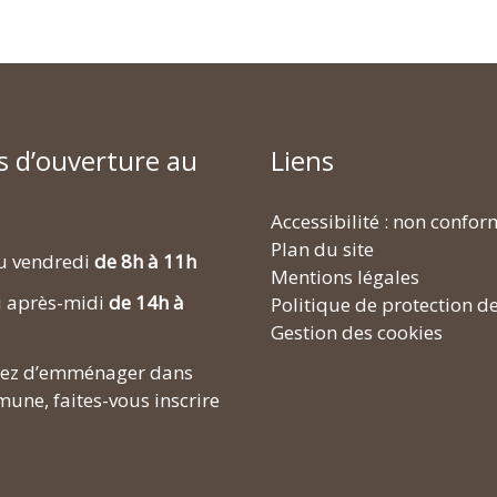
s d’ouverture au
Liens
Accessibilité : non confo
Plan du site
u vendredi
de 8h à 11h
Mentions légales
i après-midi
de 14h à
Politique de protection d
Gestion des cookies
enez d’emménager dans
une, faites-vous inscrire