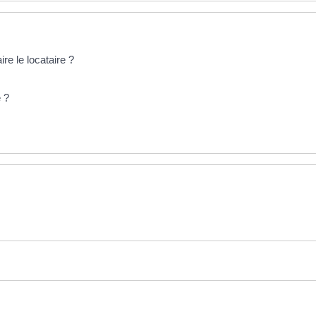
re le locataire ?
e ?