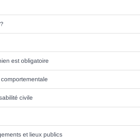
 ?
ien est obligatoire
on comportementale
ilité civile
ements et lieux publics