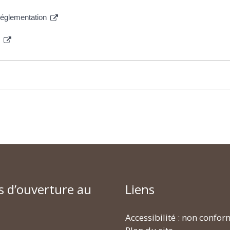
 réglementation
»
s d’ouverture au
Liens
Accessibilité : non confo