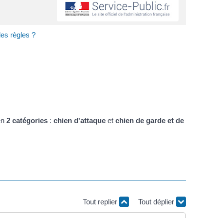
les règles ?
en
2 catégories
:
chien d'attaque
et
chien de garde et de
Tout replier
Tout déplier