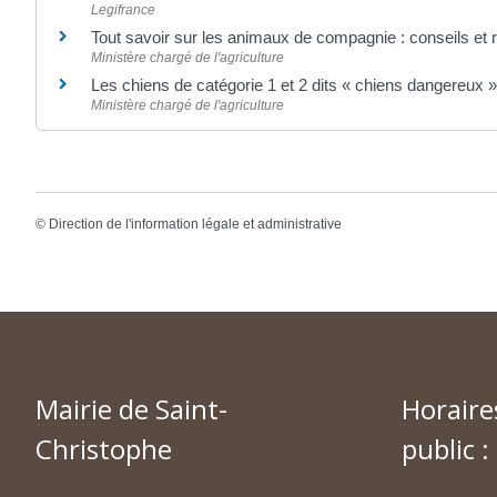
Legifrance
Tout savoir sur les animaux de compagnie : conseils et
Ministère chargé de l'agriculture
Les chiens de catégorie 1 et 2 dits « chiens dangereux 
Ministère chargé de l'agriculture
©
Direction de l'information légale et administrative
Mairie de Saint-
Horaire
Christophe
public :