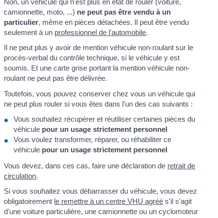
Non, un véhicule qui n'est plus en état de rouler (voiture,
camionnette, moto, ...)
ne peut pas être vendu à un
particulier
, même en pièces détachées. Il peut être vendu
seulement à un
professionnel de l'automobile
.
Il ne peut plus y avoir de mention véhicule non-roulant sur le
procès-verbal du contrôle technique, si le véhicule y est
soumis. Et une carte grise portant la mention véhicule non-
roulant ne peut pas être délivrée.
Toutefois, vous pouvez conserver chez vous un véhicule qui
ne peut plus rouler si vous êtes dans l'un des cas suivants :
Vous souhaitez récupérer et réutiliser certaines pièces du
véhicule
pour un usage strictement personnel
Vous voulez transformer, réparer, ou réhabiliter ce
véhicule
pour un usage strictement personnel
Vous devez, dans ces cas, faire une déclaration de
retrait de
circulation
.
Si vous souhaitez vous débarrasser du véhicule, vous devez
obligatoirement
le remettre à un centre VHU agréé
s'il s'agit
d'une voiture particulière, une camionnette ou un cyclomoteur