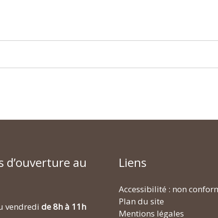
s d’ouverture au
Liens
Accessibilité : non confo
Plan du site
u vendredi
de 8h à 11h
Mentions légales