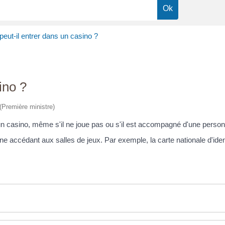
eut-il entrer dans un casino ?
ino ?
 (Première ministre)
un casino, même s'il ne joue pas ou s'il est accompagné d'une perso
e accédant aux salles de jeux. Par exemple, la carte nationale d'iden