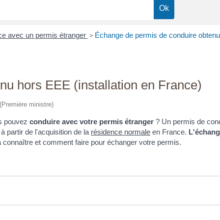
ce avec un permis étranger
>
Échange de permis de conduire obtenu 
u hors EEE (installation en France)
 (Première ministre)
us pouvez
conduire avec votre permis étranger
? Un permis de cond
à partir de l'acquisition de la
résidence normale
en France.
L'échang
 à connaître et comment faire pour échanger votre permis.