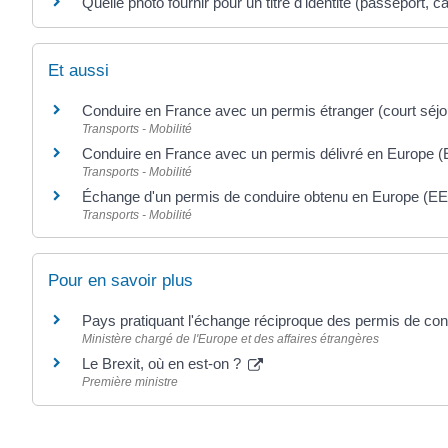
Quelle photo fournir pour un titre d'identité (passeport, car
Et aussi
Conduire en France avec un permis étranger (court séjo
Transports - Mobilité
Conduire en France avec un permis délivré en Europe 
Transports - Mobilité
Échange d'un permis de conduire obtenu en Europe (E
Transports - Mobilité
Pour en savoir plus
Pays pratiquant l'échange réciproque des permis de co
Ministère chargé de l'Europe et des affaires étrangères
Le Brexit, où en est-on ?
Première ministre