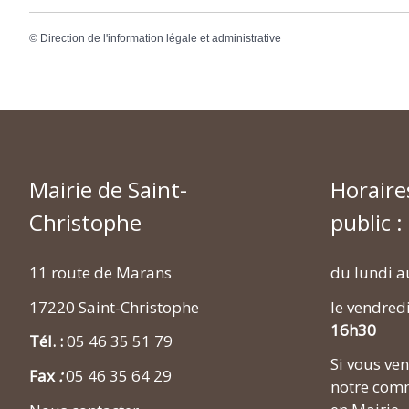
©
Direction de l'information légale et administrative
Mairie de Saint-
Horaire
Christophe
public :
11 route de Marans
du lundi a
17220 Saint-Christophe
le vendred
16h30
Tél. :
05 46 35 51 79
Si vous v
Fax
:
05 46 35 64 29
notre comm