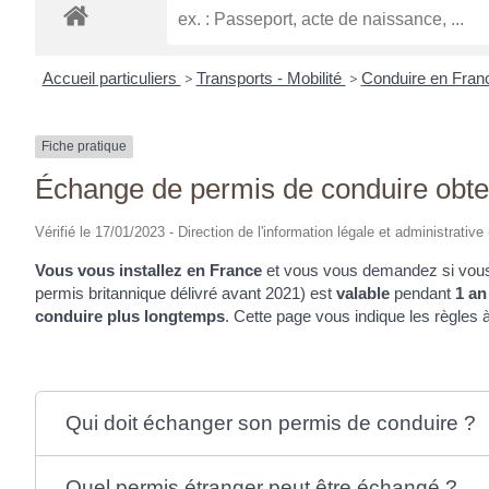
Accueil particuliers
>
Transports - Mobilité
>
Conduire en Fran
Fiche pratique
Échange de permis de conduire obten
Vérifié le 17/01/2023 - Direction de l'information légale et administrative
Vous vous installez en France
et vous vous demandez si vo
permis britannique délivré avant 2021) est
valable
pendant
1 an
conduire plus longtemps
. Cette page vous indique les règles
Qui doit échanger son permis de conduire ?
Quel permis étranger peut être échangé ?