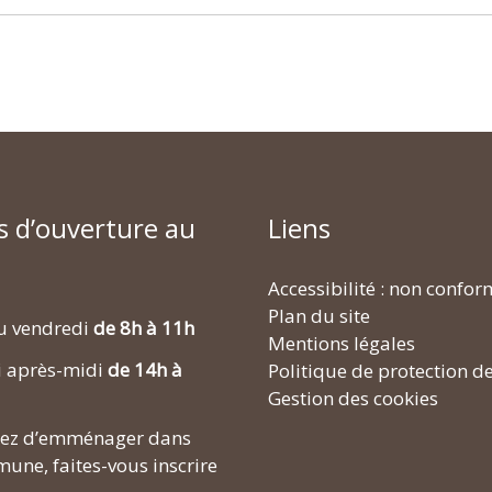
s d’ouverture au
Liens
Accessibilité : non confo
Plan du site
u vendredi
de 8h à 11h
Mentions légales
i après-midi
de 14h à
Politique de protection d
Gestion des cookies
enez d’emménager dans
une, faites-vous inscrire