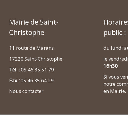
Mairie de Saint-
Horaire
Christophe
public :
11 route de Marans
du lundi a
17220 Saint-Christophe
le vendred
16h30
Tél. :
05 46 35 51 79
Si vous v
Fax
:
05 46 35 64 29
notre comm
en Mairie.
Nous contacter