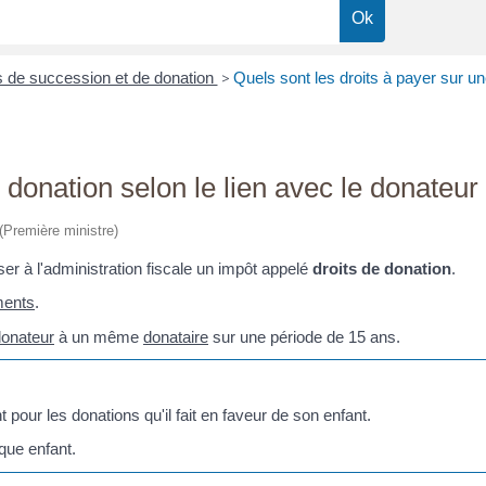
s de succession et de donation
>
Quels sont les droits à payer sur un
 donation selon le lien avec le donateur
 (Première ministre)
 à l'administration fiscale un impôt appelé
droits de donation
.
ments
.
donateur
à un même
donataire
sur une période de 15 ans.
pour les donations qu'il fait en faveur de son enfant.
que enfant.