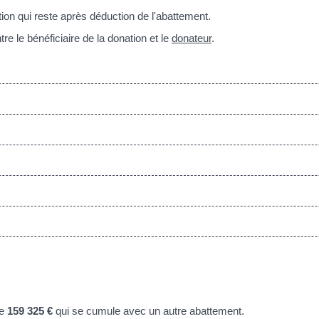
ion qui reste après déduction de l'abattement.
re le bénéficiaire de la donation et le
donateur
.
de
159 325 €
qui se cumule avec un autre abattement.