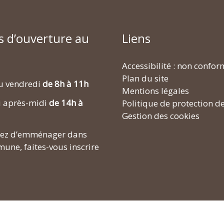
s d’ouverture au
Liens
Accessibilité : non confo
Plan du site
u vendredi
de 8h à 11h
Mentions légales
i après-midi
de 14h à
Politique de protection d
Gestion des cookies
enez d’emménager dans
une, faites-vous inscrire