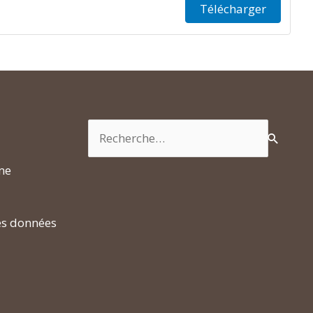
Télécharger
Rechercher :
rme
es données