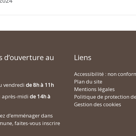
 2024
s d’ouverture au
Liens
Accessibilité : non confo
Plan du site
u vendredi
de 8h à 11h
Mentions légales
i après-midi
de 14h à
Politique de protection d
Gestion des cookies
enez d’emménager dans
une, faites-vous inscrire