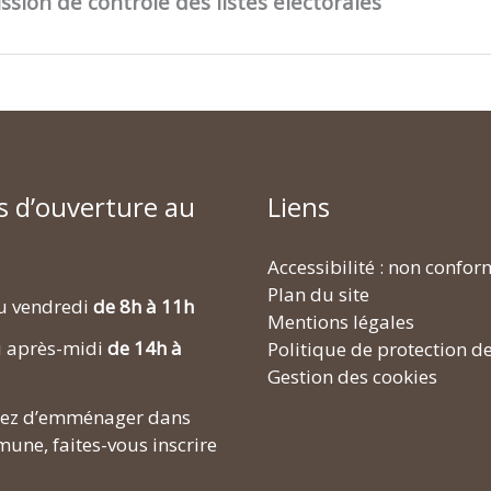
ssion de contrôle des listes électorales
s d’ouverture au
Liens
Accessibilité : non confo
Plan du site
u vendredi
de 8h à 11h
Mentions légales
i après-midi
de 14h à
Politique de protection d
Gestion des cookies
enez d’emménager dans
une, faites-vous inscrire