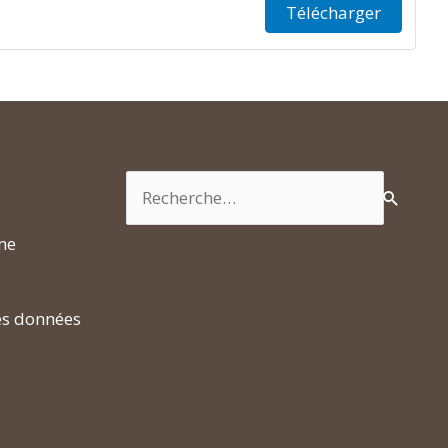
Télécharger
Rechercher :
rme
es données