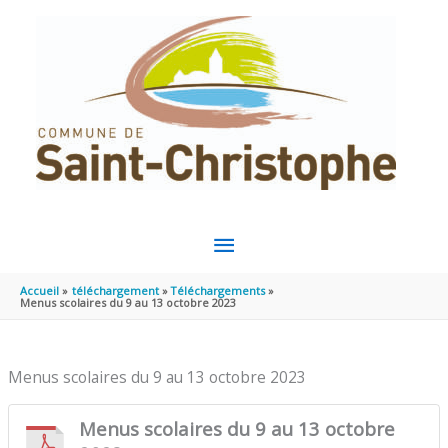
Aller au contenu
Aller au pied de page
MENU
PRINCIPAL
Accueil
téléchargement
Téléchargements
Menus scolaires du 9 au 13 octobre 2023
Menus scolaires du 9 au 13 octobre 2023
Menus scolaires du 9 au 13 octobre