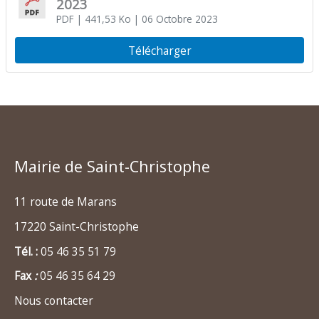
2023
PDF
| 441,53 Ko
| 06 Octobre 2023
Télécharger
Mairie de Saint-Christophe
11 route de Marans
17220 Saint-Christophe
Tél. :
05 46 35 51 79
Fax
:
05 46 35 64 29
Nous contacter