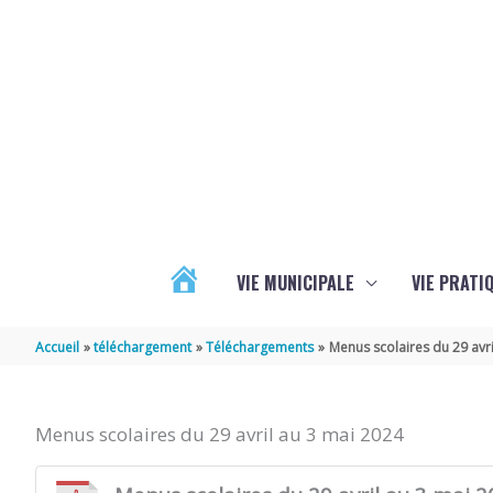
Aller au contenu
Aller au pied de page
VIE MUNICIPALE
VIE PRATI
ACTUALITÉS
Accueil
téléchargement
Téléchargements
Menus scolaires du 29 avri
Menus scolaires du 29 avril au 3 mai 2024