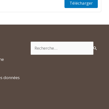
Télécharger
Rechercher :
rme
es données