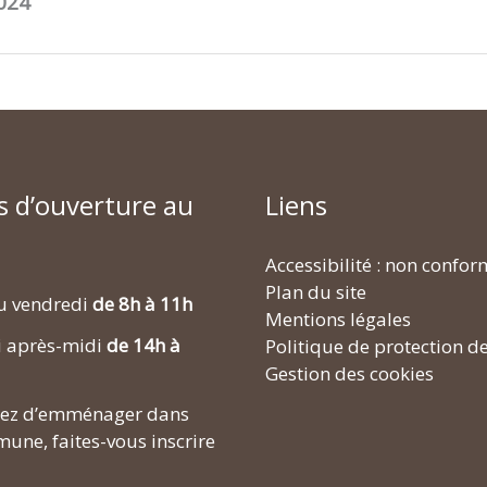
2024
s d’ouverture au
Liens
Accessibilité : non confo
Plan du site
u vendredi
de 8h à 11h
Mentions légales
i après-midi
de 14h à
Politique de protection d
Gestion des cookies
enez d’emménager dans
une, faites-vous inscrire