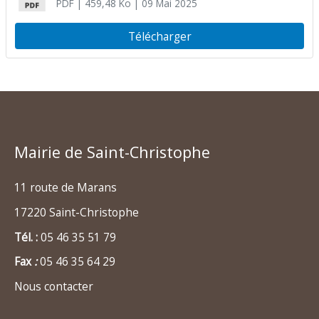
PDF
| 459,48 Ko
| 09 Mai 2025
Télécharger
Mairie de Saint-Christophe
11 route de Marans
17220 Saint-Christophe
Tél. :
05 46 35 51 79
Fax
:
05 46 35 64 29
Nous contacter