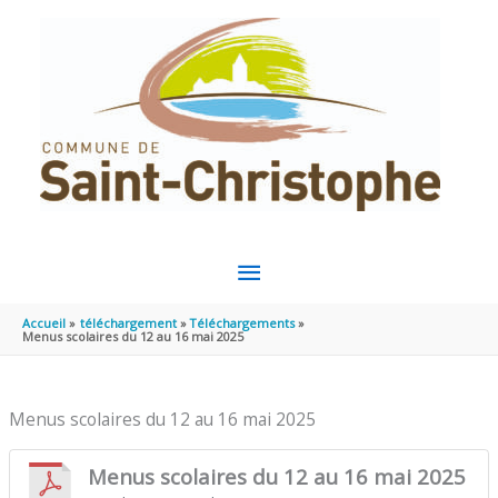
Aller au contenu
Aller au pied de page
MENU
PRINCIPAL
Accueil
téléchargement
Téléchargements
Menus scolaires du 12 au 16 mai 2025
Menus scolaires du 12 au 16 mai 2025
Menus scolaires du 12 au 16 mai 2025